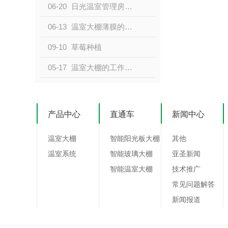
06-20
日光温室管理房建造要点
06-13
温室大棚薄膜的选择、安装和使用
09-10
草莓种植
05-17
温室大棚的工作原理是什么
产品中心
直通车
新闻中心
温室大棚
智能阳光板大棚
其他
温室系统
智能玻璃大棚
亚圣新闻
智能温室大棚
技术推广
常见问题解答
新闻报道