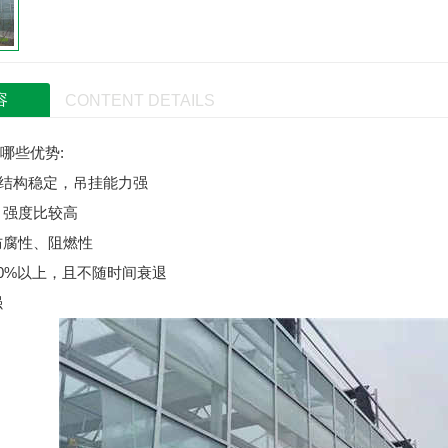
容
CONTENT DETAILS
哪些优势:
，结构稳定，吊挂能力强
，强度比较高
的防腐性、阻燃性
90%以上，且不随时间衰退
强