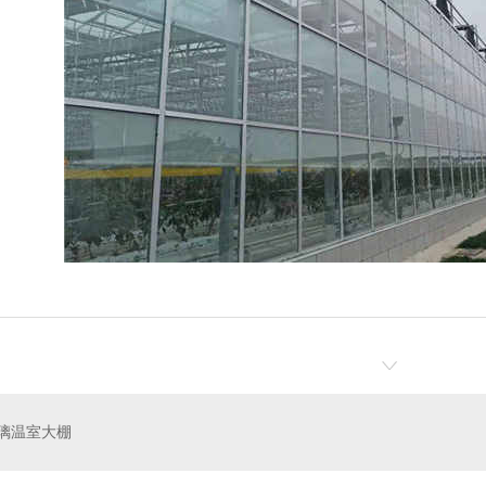
璃温室大棚