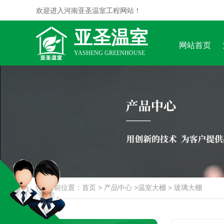
欢迎进入河南亚圣温室工程网站！
亚圣温室
网站首页
YASHENG GREENHOUSE
当前位置：
首页
>
产品中心
>
温室大棚
>
玻璃大棚