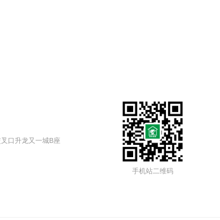
叉口升龙又一城B座
手机站二维码