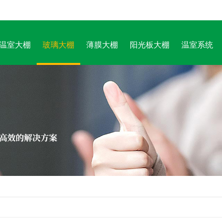
温室大棚
玻璃大棚
薄膜大棚
阳光板大棚
温室系统