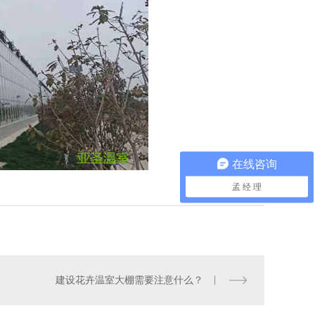
在线咨询
孟 经 理
建设花卉温室大棚需要注意什么？