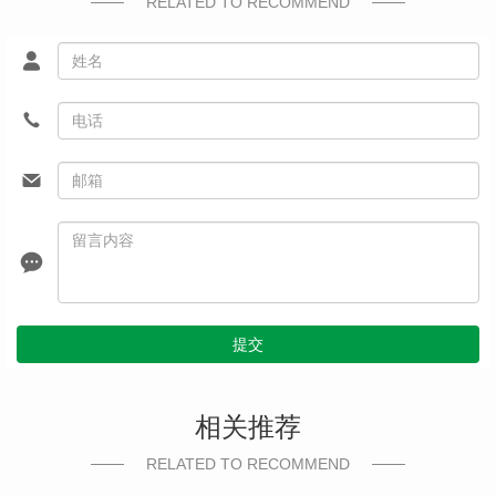
RELATED TO RECOMMEND
提交
相关推荐
RELATED TO RECOMMEND