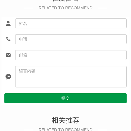
RELATED TO RECOMMEND
提交
相关推荐
RELATED TO RECOMMEND