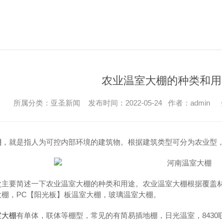
农业温室大棚的种类和用
所属分类：亚圣新闻 发布时间：2022-05-24 作者：admin
棚
，就是指人为可控内部环境的建筑物。根据建筑类型可分为农业型
次主要简述一下农业温室大棚的种类和用途。农业温室大棚根据覆盖
大棚，PC【阳光板】板温室大棚，玻璃温室大棚。
室大棚
有单体，联体等棚型，常见的有简易插地棚，日光温室，843