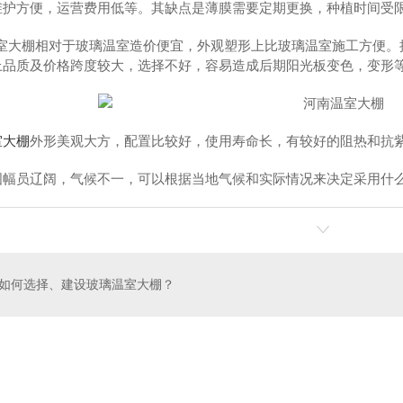
维护方便，运营费用低等。其缺点是薄膜需要定期更换，种植时间受
温室大棚相对于玻璃温室造价便宜，外观塑形上比玻璃温室施工方便。
上品质及价格跨度较大，选择不好，容易造成后期阳光板变色，变形
室大棚
外形美观大方，配置比较好，使用寿命长，有较好的阻热和抗
国幅员辽阔，气候不一，可以根据当地气候和实际情况来决定采用什
如何选择、建设玻璃温室大棚？
阳光板大棚
河南温室大棚