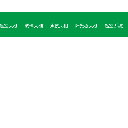
温室大棚
玻璃大棚
薄膜大棚
阳光板大棚
温室系统