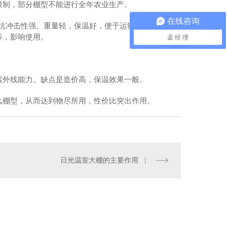
限制，部分棚型不能进行全年农业生产。
在线咨询
抗冲击性强。重量轻，保温好，便于运输及安装。缺点
等，影响使用。
孟 经 理
紫外线能力。缺点是造价高，保温效果一般。
么棚型，从而达到物尽所用，性价比突出作用。
日光温室大棚的主要作用