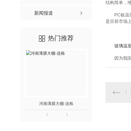
结构简单，
新闻报道
PC板
是目前市场
热门推荐
玻璃温
因为我
河南薄膜大棚-连栋
河南