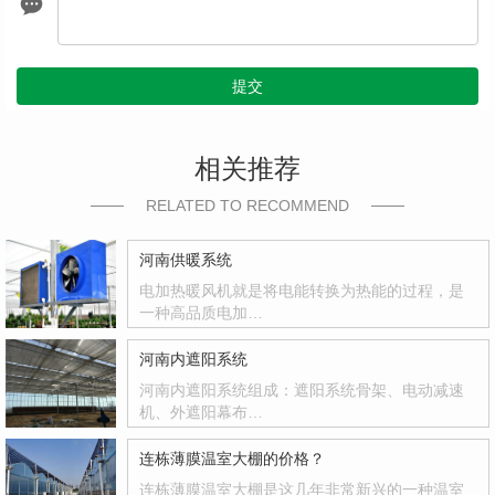
提交
相关推荐
RELATED TO RECOMMEND
河南供暖系统
电加热暖风机就是将电能转换为热能的过程，是
一种高品质电加…
河南内遮阳系统
河南内遮阳系统组成：遮阳系统骨架、电动减速
机、外遮阳幕布…
连栋薄膜温室大棚的价格？
连栋薄膜温室大棚是这几年非常新兴的一种温室