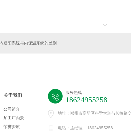
内遮阳系统与内保温系统的差别
服务热线：
关于我们
18624955258
公司简介
地址：郑州市高新区科学大道与长椿路交
加工厂内景
荣誉资质
电话：孟经理 18624955258