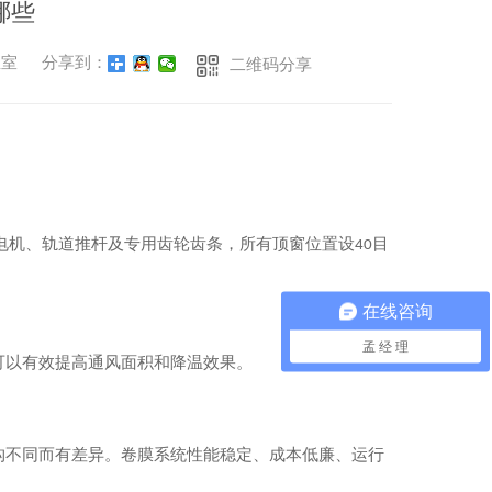
哪些
温室
分享到：
二维码分享
：
电机、轨道推杆及专用齿轮齿条，所有顶窗位置设
目
40
在线咨询
孟 经 理
可以有效提高通风面积和降温效果。
构不同而有差异。卷膜系统性能稳定、成本低廉、运行