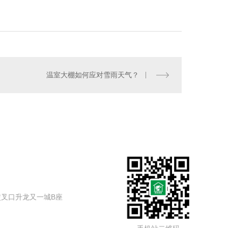
温室大棚如何应对雪雨天气？
叉口升龙又一城B座