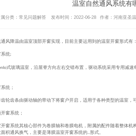
温室自然通风系统有
属分类：常见问题解答 发布时间：2022-06-28 作者：河南亚圣
然通风降温由温室顶部开窗实现，目前主要运用到的温室开窗形式有
窗系统
;
式玻璃温室，沿屋脊方向左右交错布置，驱动系统采用专用减速
enlo
窗系统；
排齿轮齿条由驱动轴的带动下将窗户开启，适用于各种类型的温室，
顶开窗系统；
室开窗系统其核心部件为卷膜轴和卷膜电机，附属的配件随着整体机
面积通风换气，主要是薄膜温室开窗系统的..形式。