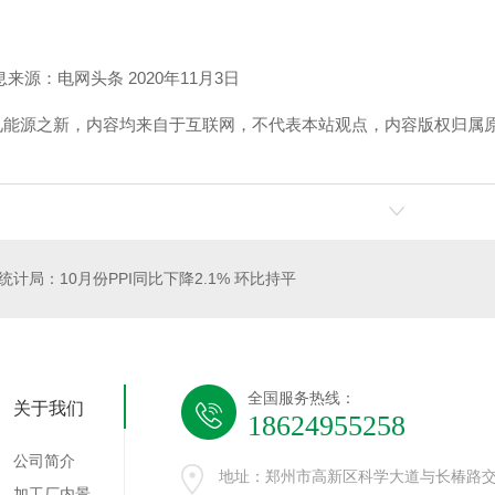
?信息来源：电网头条 2020年11月3日
见能源之新，内容均来自于互联网，不代表本站观点，内容版权归属
！
统计局：10月份PPI同比下降2.1% 环比持平
全国服务热线：
关于我们
18624955258
公司简介
地址：郑州市高新区科学大道与长椿路交
加工厂内景