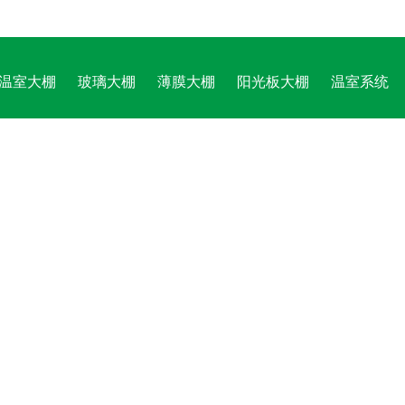
温室大棚
玻璃大棚
薄膜大棚
阳光板大棚
温室系统