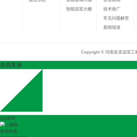
智能温室大棚
技术推广
常见问题解答
新闻报道
Copyright © 河南亚圣
在线客服
QQ咨询
扫一扫更精彩
咨询热线：