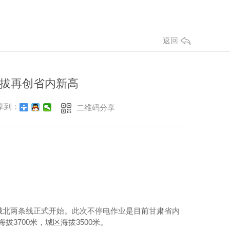
返回
拔再创省内新高
享到：
二维码分享
、城北两条线正式开始。此次不停电作业是目前甘肃省内
3700米，城区海拔3500米。