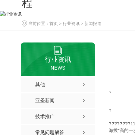
当前位置：
首页
>
行业资讯
>
新闻报道
行业资讯
NEWS
其他
?
亚圣新闻
?
技术推广
????????
1
海拔*高的一
常见问题解答