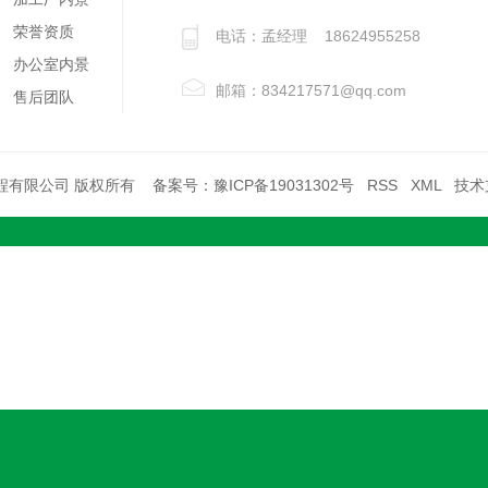
荣誉资质
电话：孟经理 18624955258
办公室内景
邮箱：834217571@qq.com
售后团队
温室工程有限公司 版权所有 备案号：
豫ICP备19031302号
RSS
XML
技术