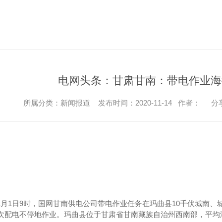
电网头条：甘肃甘南：带电作业海
所属分类：新闻报道 发布时间：2020-11-14 作者：
分
1月1日9时，国网甘南供电公司带电作业任务在玛曲县10千伏城南
次配电不停地作业。玛曲县位于甘肃省甘南藏族自治州西南部，平均海拔