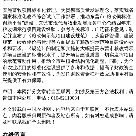
实施畜牧项目标准化管理。为贯彻高质量发展理念，落实我省
国家标准化改革综合试点工作部署，推动东营市“粮改饲标准
创新平台”建设，东营市现代畜牧业发展服务中心总结四年来
粮改饲示范项目建设经验，参考有关标准，广泛征求意见，制
定并发布了《粮改饲示范项目建设规范》，从监督管理、建设
规范、绩效评价与管理等方面提出了粮改饲示范项目建设的标
准和要求。《规范》的制定和实施将大幅提高东营市粮改饲示
范项目建设的标准化水平，提升项目建设质量，切实发挥项目
的示范带动作用，推动全市种植业结构优化调整。同时，为全
市农业项目的标准化建设提供了参考和依据，提高了财政资金
使用的安全性和有效性，为发挥财政资金杠杆效应助推乡村振
兴提供了有力保障。
声明：本网部分文章转自互联网，如涉及第三方合法权利，请
告知本网处理。电话：010-62110034
本文转载自中国农业网，内容均来自于互联网，不代表本站观
点，内容版权归属原作者及站点所有，如有对您造成影响，请
及时联系我们予以删除！
在线留言