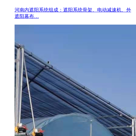
河南内遮阳系统组成：遮阳系统骨架、电动减速机、外
遮阳幕布…