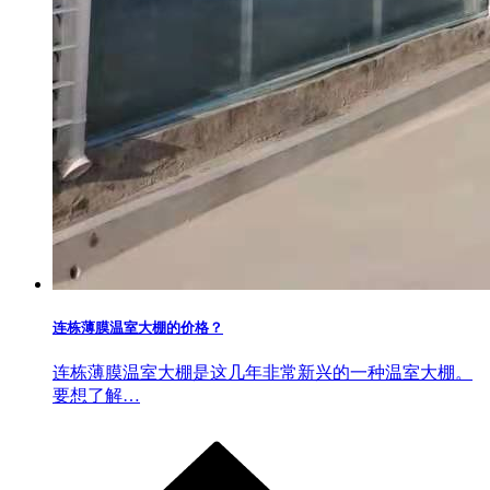
连栋薄膜温室大棚的价格？
连栋薄膜温室大棚是这几年非常新兴的一种温室大棚。
要想了解…