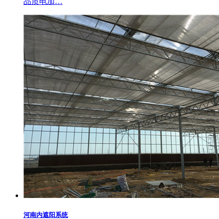
品质电加…
河南内遮阳系统