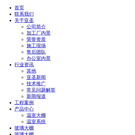
首页
联系我们
关于亚圣
公司简介
加工厂内景
荣誉资质
施工现场
售后团队
办公室内景
行业资讯
其他
亚圣新闻
技术推广
常见问题解答
新闻报道
工程案例
产品中心
温室大棚
温室系统
玻璃大棚
玻璃大棚