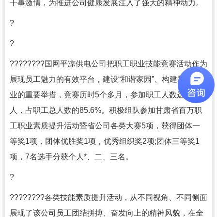
干事激情，为推进公司健康发展注入了强大的精神动力。
?
?
????????国网平凉供电公司把职工职业技能竞赛活动作为
展现员工魅力的有效平台，建设“和谐家园”、构建和谐企
业的重要举措，竞赛历时5个多月，参加职工人数达875
人，占职工总人数的85.6%。积极组队参加甘肃省百万职
工职业素质提升活动暨省公司各类大赛5项，获得团体一
等奖1项，团体优胜奖1项，优秀组织奖2项;团体三等奖1
项，7名选手分获个人*、二、三名。
?
????????各类技能素质提升活动，从不同视角、不同侧面
展现了该公司员工团结拼搏、奋发向上的精神风貌，在全