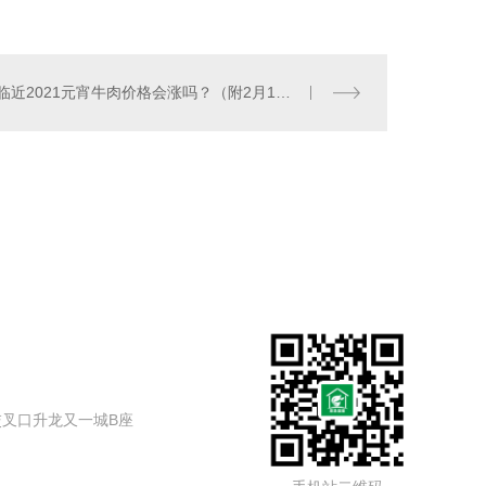
临近2021元宵牛肉价格会涨吗？（附2月19日牛肉价格）
叉口升龙又一城B座