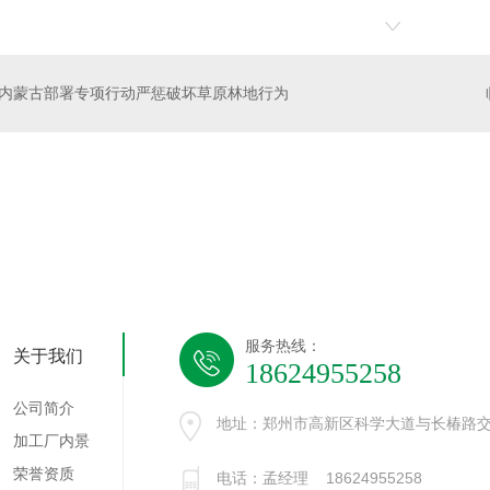
内蒙古部署专项行动严惩破坏草原林地行为
南温室大棚
服务热线：
关于我们
18624955258
公司简介
地址：郑州市高新区科学大道与长椿路交
加工厂内景
荣誉资质
电话：孟经理 18624955258