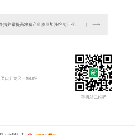
多措并举提高粮食产量质量加强粮食产业科技创新
叉口升龙又一城B座
手机站二维码
持：
无限动力