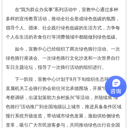
在“我为群众办实事”系列活动中，宣教中心通过多种
多样的宣传教育活动，推动全社会形成绿色低碳的氛围，
倡导个人、团体、社企践行绿色低碳的生活方式，力争每
个人在生活的衣食住行等消费领域中都能做到绿色低碳。
如今，宣教中心已经组织了两次绿色骑行活动、一次
绿色骑行座谈会、一次绿色骑行文化沙龙和一次世界自行
车日主题论坛，指导了一次骑行活动的组织进行。
下一阶段，宣教中心计划于9月下旬组织生态环境部
直属机关工会骑行协会前往河北承德围场，开展“绿色骑行
考察调研，出谋划策助力乡村振兴”等活动，并陆续将“绿
色骑行”活动推广到全国地级以上城市，推进具备条件区域
慢行系统升级改造，带动城市绿色发展，激励供给侧绿色
变革，吸引广大市民游客参与，共同推动绿色出行在全国