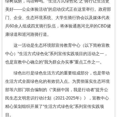
绿树成荫，鸟语蝉鸣。“生活方式绿色化”之“骑行让生活更
美好——公众体验活动”的启动仪式正在这里举行。政府部
门、企业、生态环境系统、大学生骑行协会以及媒体代表
共60余人组成四支骑行队伍，将体验通惠河北岸的CBD健
康绿道和巡河路骑行道。
这一活动是生态环境部宣传教育中心（以下简称宣教
中心）“生活方式绿色化”系列宣传实践项目的活动之一，
也是宣教中心确立的“我为群众办实事”重点工作之一。
绿色出行是绿色生活方式的重要组成部分，也是带动
生活方式全面绿色化的有效切入点。为贯彻落实生态环境
部等六部门联合编制的《“美丽中国，我是行动者”提升公
民生态文明意识行动计划（2021-2025年）》，宣教中心
精心策划组织开展了“生活方式绿色化”系列宣传实践项
目。