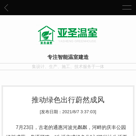
专注智能温室建造
集设计、生产、施工、技术服务于一体
推动绿色出行蔚然成风
[发布日期：2021/8/7 3:37:03]
7月23日，古老的通惠河波光粼粼，河畔的庆丰公园