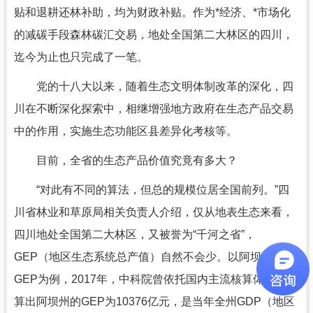
贴和退耕还林补助，均为财政补贴。作为*经济、*市场化
的减碳手段森林碳汇交易，地处全国第二大林区的四川，
迄今为止也只完成了一笔。
党的十八大以来，随着生态文明体制改革的深化，四
川在不断深化探索中，相继增强地方政府在生态产品交易
中的作用，实施生态功能区县差异化考核等。
目前，全省的生态产品价值究竟有多大？
“对此有不同的算法，但总的规模位居全国前列。”四
川省林业和草原局相关负责人介绍，仅从地表生态来看，
四川地处全国第二大林区，又被誉为“千河之省”，
GEP（地区生态系统总产值）自然不会少。以阿坝州的
GEP为例，2017年，中科院曾依托国内主流核算体系，测
算出阿坝州的GEP为10376亿元，是当年全州GDP（地区