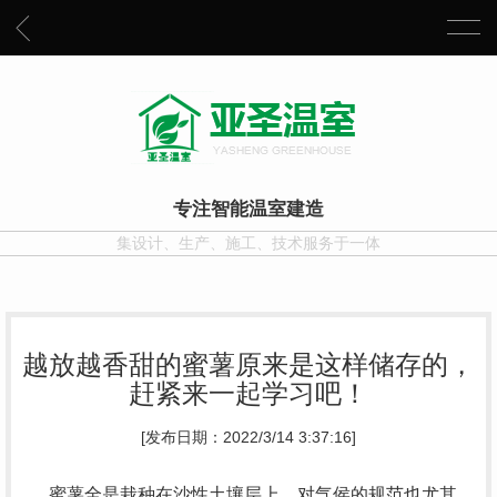
专注智能温室建造
集设计、生产、施工、技术服务于一体
越放越香甜的蜜薯原来是这样储存的，
赶紧来一起学习吧！
[发布日期：2022/3/14 3:37:16]
蜜薯全是栽种在沙性土壤层上，对气侯的规范也尤其