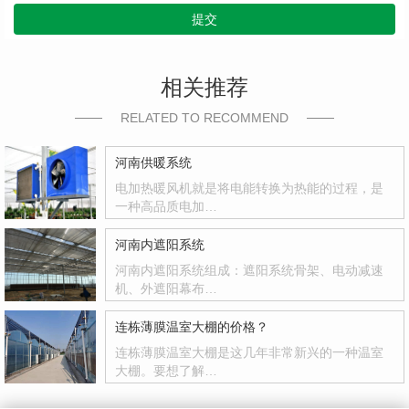
提交
相关推荐
RELATED TO RECOMMEND
河南供暖系统
电加热暖风机就是将电能转换为热能的过程，是
一种高品质电加…
河南内遮阳系统
河南内遮阳系统组成：遮阳系统骨架、电动减速
机、外遮阳幕布…
连栋薄膜温室大棚的价格？
连栋薄膜温室大棚是这几年非常新兴的一种温室
大棚。要想了解…