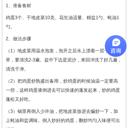
1、准备食材
鸡蛋3个、干地皮菜10克、花生油适量、精盐1勺、蚝油1
勺。
2、做法步骤
（1）地皮菜用温水泡发，泡开之后水上漂着一层干野
草，要清洗2-3遍。盆中下边是泥沙，来回冲洗了好几遍，
清洗干净。
（2）把鸡蛋炒熟盛出备用，炒鸡蛋的时候油温一定要高
一些，这样鸡蛋液倒进去可以快速的蓬发起来，炒的鸡蛋
蓬松又好吃。
（3）锅里再倒入少许油，把地皮菜放进去煸炒一下，加
上蚝油和盐调味。倒入炒好的鸡蛋，翻炒均匀入味便可出