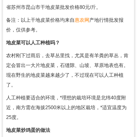
省苏州市昆山市干地皮菜批发价格80元/斤。
备注：以上干地皮菜价格均来自
惠农网
产地行情批发报
价，仅供参考。
地皮菜可以人工种植吗？
农村刚下过雨后，去草丛里找，尤其是有羊粪的草丛，肯
定会冒出一大片地皮菜，石缝隙、山坡、草原地表也有。
现在野生的地皮菜越来越少了，不过现在可以人工种植
了。
人工种植要适合的环境，*理想的栽培环境是北纬40度附
近，南方需在海拔2500米以上的地区栽培，*适宜温度为
25度。
地皮菜炒鸡蛋的做法