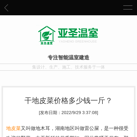
专注智能温室建造
集设计、生产、施工、技术服务于一体
干地皮菜价格多少钱一斤？
[发布日期：2022/9/29 3:37:08]
地皮菜
又叫做地木耳，湖南地区叫做雷公屎，是一种很受