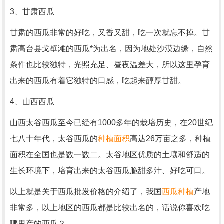
3、甘肃西瓜
甘肃的西瓜非常的好吃，又香又甜，吃一次就忘不掉。甘
肃高台县戈壁滩的西瓜*为出名，因为地处沙漠边缘，自然
条件也比较独特，光照充足、昼夜温差大，所以这里孕育
出来的西瓜有着它独特的口感，吃起来醇厚甘甜。
4、山西西瓜
山西太谷西瓜至今已经有1000多年的栽培历史，在20世纪
七八十年代，太谷西瓜的
种植面积
高达26万亩之多，种植
面积在全国也是数一数二。太谷地区优质的土壤和舒适的
生长环境下，培育出来的太谷西瓜脆甜多汁、好吃可口。
以上就是关于西瓜批发价格的介绍了，我国
西瓜种植
产地
非常多，以上地区的西瓜都是比较出名的，话说你喜欢吃
哪里产的西瓜？