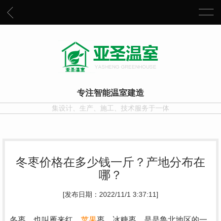
专注智能温室建造
集设计、生产、施工、技术服务于一体
冬枣价格在多少钱一斤？产地分布在
哪？
[发布日期：2022/11/1 3:37:11]
冬枣，也叫雁来红、
苹果
枣、冰糖枣，是是鲁北地区的一