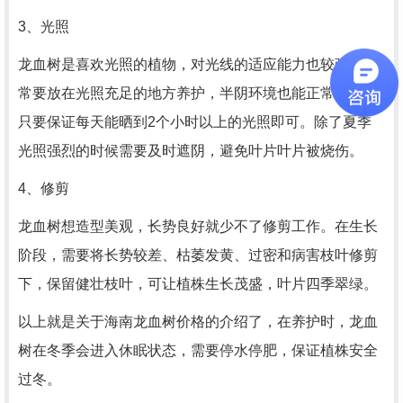
3、光照
龙血树是喜欢光照的植物，对光线的适应能力也较强。日
常要放在光照充足的地方养护，半阴环境也能正常生长，
只要保证每天能晒到2个小时以上的光照即可。除了夏季
光照强烈的时候需要及时遮阴，避免叶片叶片被烧伤。
4、修剪
龙血树想造型美观，长势良好就少不了修剪工作。在生长
阶段，需要将长势较差、枯萎发黄、过密和病害枝叶修剪
下，保留健壮枝叶，可让植株生长茂盛，叶片四季翠绿。
以上就是关于海南龙血树价格的介绍了，在养护时，龙血
树在冬季会进入休眠状态，需要停水停肥，保证植株安全
过冬。