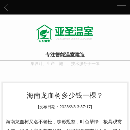
专注智能温室建造
集设计、生产、施工、技术服务于一体
海南龙血树多少钱一棵？
[发布日期：2023/2/8 3:37:17]
海南龙血树又名不老松，株形规整，叶色翠绿，极具观赏