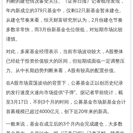
判断的建仓情况备受关注。《证券日报》记者梳理发现，
年内新成立的379只基金中，仅剩12只新基金暂未建仓。
从建仓节奏来看，恒天财富研究所认为，2月份建仓节奏
多数非常快，而3月份新基金仓位很低，对短期市场比较
谨慎。
对此，多家基金经理表示，当前市场波动较大，A股整体
已经处于投资价值较大的区间，但短期或面临一定调整压
力。从中长期趋势判断来看，A股有较高的配置价值。
在A股市场震荡波动的背景下，公募基金正以创历史纪录
的发行速度火速向市场提供“子弹”。据记者早前统计，截
至3月17日，不到3个月的时间，公募基金市场新基金合计
首募规模已超过4000亿元，创下近20年来的新高。
一般来说，基金在成立后的3个月内会完成建仓，大多数