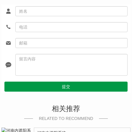
提交
相关推荐
RELATED TO RECOMMEND