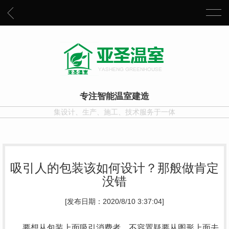
专注智能温室建造
集设计、生产、施工、技术服务于一体
吸引人的包装该如何设计？那般做肯定
没错
[发布日期：2020/8/10 3:37:04]
要想从包装上面吸引消费者，不容置疑要从图形上面去