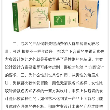
二、包装的产品倘若关键消费的人群年龄差别较尽
量，可以 根据不一样年龄段，挑选当下合适的主题元素去
方案设计除此之外就是受教育甚至是性別的包装设计方案
设计设计方案要素尽可能考虑到，那般才能够 ** 方案设计
的要求。三、为什么性別也具备作用，从男性的角度来
讲，男孩都比较钟爱冒险，颜色无需很各式各样，女性比
较钟爱颜色各式各样的一些方案设计，事实上从包装的设
计是比较多样性的，如何艺术化到某一产品上面就尽可能
具体难点具体的去分析。那般方案设计出来的产品才能够