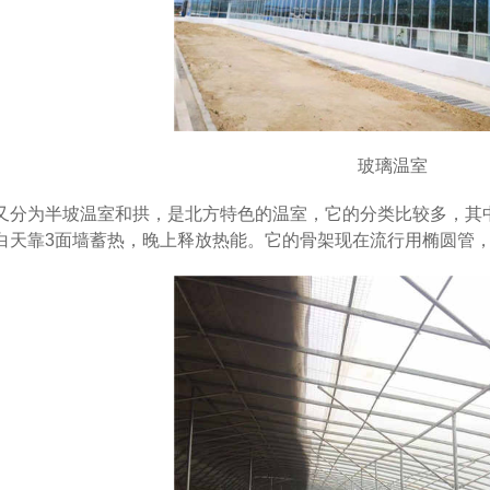
玻璃温室
又分为半坡温室和拱，是北方特色的温室，它的分类比较多，其
白天靠3面墙蓄热，晚上释放热能。它的骨架现在流行用椭圆管