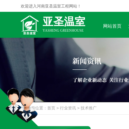
欢迎进入河南亚圣温室工程网站！
亚圣温室
网站首页
YASHENG GREENHOUSE
当前位置：
首页
>
行业资讯
>
技术推广