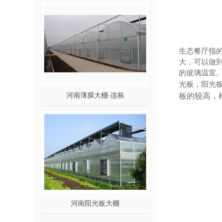
生态餐厅指
大，可以做到1
的玻璃温室
光板，阳光板比
河南薄膜大棚-连栋
板的较高，
河南阳光板大棚