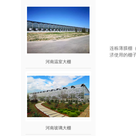
连栋薄膜棚（
济使用的棚
河南温室大棚
河南玻璃大棚