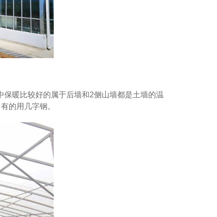
中保暖比较好的属于后墙和2侧山墙都是土墙的温
，有的用几字钢。