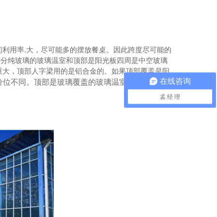
利用率.大，尽可能多的摆放餐桌。
因此跨度尽可能的
有分纯玻璃的玻璃温室和顶部是阳光板四周是中空玻璃
重大，顶部人字梁用的是铝合金的。如果顶部覆盖是阳
在线咨询
价位不同。顶部是玻璃覆盖的玻璃温室造价比阳光
孟 经 理