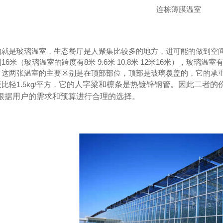
连栋薄膜温室
的就是玻璃温室，
生态餐厅是人聚集比较多的地方，进可能的做到空间
6米（玻璃温室的跨度有8米 9.6米 10.8米 12
米16米
），玻璃温室
。这两张温室的主要区别是在顶部部位，顶部是玻璃覆盖的，它的承
轻1.5kg/平方，
它的人字梁和檩条是热镀锌钢管。因此二者的
根据用户的需求和预算进行合理的选择。