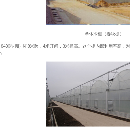
单体冷棚（春秋棚）
8430型棚）即8米跨，4米开间，3米檐高。这个棚内部利用率高
子。