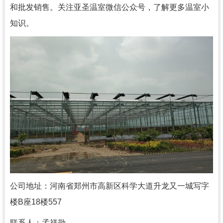
和批发销售。关注亚圣温室微信公众号，了解更多温室小
知识。
公司地址：河南省郑州市高新区科学大道升龙又一城写字
楼
B
座
18
楼
557
联系人：孟祥勋