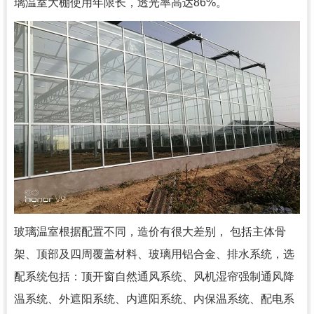
璃温室大棚使用年限长，透光率高达
86%
。
玻璃温室根据配置不同，造价有很大差别，
包括主体骨
架、顶部及四周覆盖材料、玻璃
用铝合金、排水系统，选
配系统包括：顶开窗自然通风系统、风机湿帘强制通风降
温系统、外遮阳系统、内遮阳系统、内保温系统、配电系