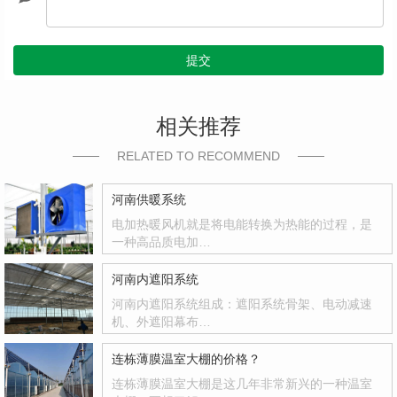
提交
相关推荐
RELATED TO RECOMMEND
河南供暖系统
电加热暖风机就是将电能转换为热能的过程，是
一种高品质电加…
河南内遮阳系统
河南内遮阳系统组成：遮阳系统骨架、电动减速
机、外遮阳幕布…
连栋薄膜温室大棚的价格？
连栋薄膜温室大棚是这几年非常新兴的一种温室