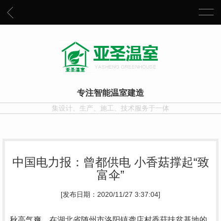
专注智能温室建造
集设计、生产、施工、技术服务于一体
中国电力报：曾都供电 小香菇撑起“致
富伞”
[发布日期：2020/11/27 3:37:04]
秋高气爽，在湖北省随州市洛阳镇龚店村香菇扶贫基地的